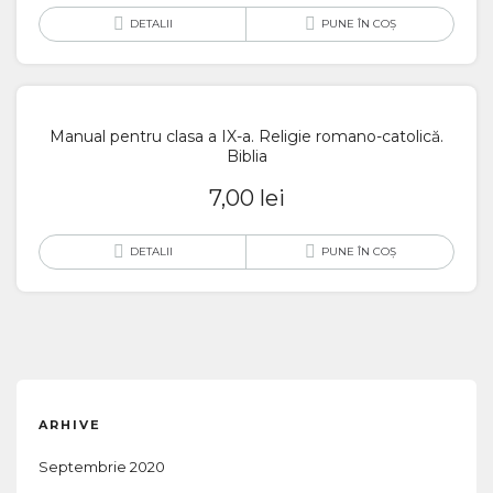
DETALII
PUNE ÎN COȘ
Manual pentru clasa a IX-a. Religie romano-catolică.
Biblia
7,00
lei
DETALII
PUNE ÎN COȘ
ARHIVE
Septembrie 2020