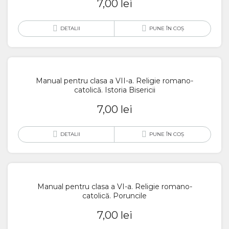
7,00
lei
DETALII
PUNE ÎN COȘ
Manual pentru clasa a VII-a. Religie romano-
catolică. Istoria Bisericii
7,00
lei
DETALII
PUNE ÎN COȘ
Manual pentru clasa a VI-a. Religie romano-
catolică. Poruncile
7,00
lei