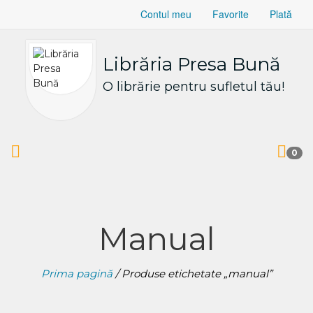
Contul meu
Favorite
Plată
Librăria Presa Bună
O librărie pentru sufletul tău!
0
Manual
Prima pagină
/ Produse etichetate „manual”