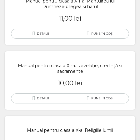
Manual pentru clasa a XII-a. Mântuirea lui
Dumnezeu: legea și harul
11,00
lei
DETALII
PUNE ÎN COȘ
Manual pentru clasa a XI-a. Revelație, credință și
sacramente
10,00
lei
DETALII
PUNE ÎN COȘ
Manual pentru clasa a X-a. Religiile lumii