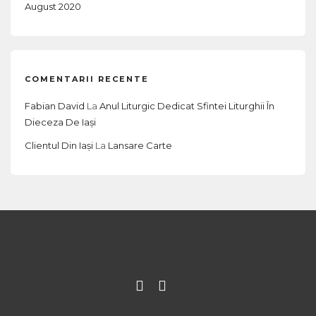
August 2020
COMENTARII RECENTE
Fabian David
La
Anul Liturgic Dedicat Sfintei Liturghii În
Dieceza De Iași
Clientul Din Iași
La
Lansare Carte