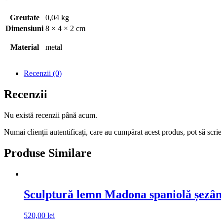
Greutate
0,04 kg
Dimensiuni
8 × 4 × 2 cm
Material
metal
Recenzii (0)
Recenzii
Nu există recenzii până acum.
Numai clienții autentificați, care au cumpărat acest produs, pot să scri
Produse Similare
Sculptură lemn Madona spaniolă șezâ
520,00
lei