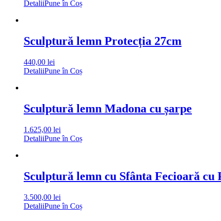
Detalii
Pune în Coș
Sculptură lemn Protecția 27cm
440,00
lei
Detalii
Pune în Coș
Sculptură lemn Madona cu șarpe
1.625,00
lei
Detalii
Pune în Coș
Sculptură lemn cu Sfânta Fecioară cu
3.500,00
lei
Detalii
Pune în Coș