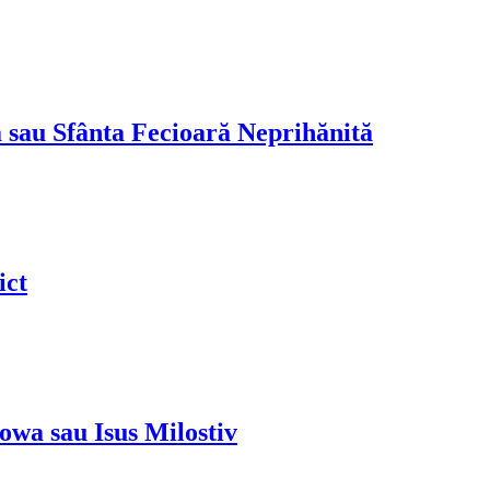
sau Sfânta Fecioară Neprihănită
ict
wa sau Isus Milostiv