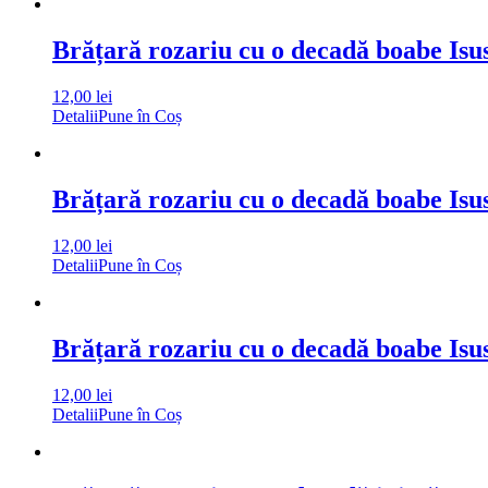
Brățară rozariu cu o decadă boabe Isu
12,00
lei
Detalii
Pune în Coș
Brățară rozariu cu o decadă boabe Isu
12,00
lei
Detalii
Pune în Coș
Brățară rozariu cu o decadă boabe Isu
12,00
lei
Detalii
Pune în Coș