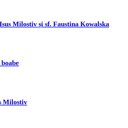
sus Milostiv și sf. Faustina Kowalska
i boabe
s Milostiv