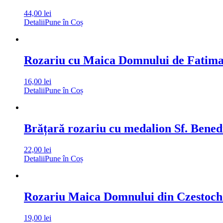
44,00
lei
Detalii
Pune în Coș
Rozariu cu Maica Domnului de Fatima 
16,00
lei
Detalii
Pune în Coș
Brățară rozariu cu medalion Sf. Bened
22,00
lei
Detalii
Pune în Coș
Rozariu Maica Domnului din Czestocho
19,00
lei