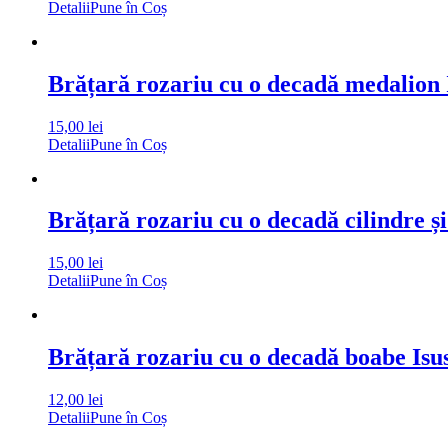
Detalii
Pune în Coș
Brățară rozariu cu o decadă medalion I
15,00
lei
Detalii
Pune în Coș
Brățară rozariu cu o decadă cilindre ș
15,00
lei
Detalii
Pune în Coș
Brățară rozariu cu o decadă boabe Isu
12,00
lei
Detalii
Pune în Coș