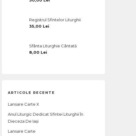
30,00
Lei
Registrul Sfintelor Liturghii
35,00
Lei
Sfânta Liturghie Cântată
8,00
Lei
ARTICOLE RECENTE
Lansare Carte X
Anul Liturgic Dedicat Sfintei Liturghii În
Dieceza De Iași
Lansare Carte