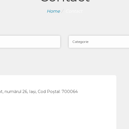
Home
Contact
t, numărul 26, Iași, Cod Poștal: 700064