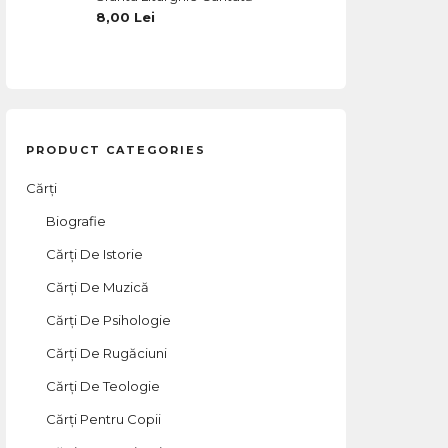
8,00
Lei
PRODUCT CATEGORIES
Cărți
Biografie
Cărți De Istorie
Cărți De Muzică
Cărți De Psihologie
Cărți De Rugăciuni
Cărți De Teologie
Cărți Pentru Copii