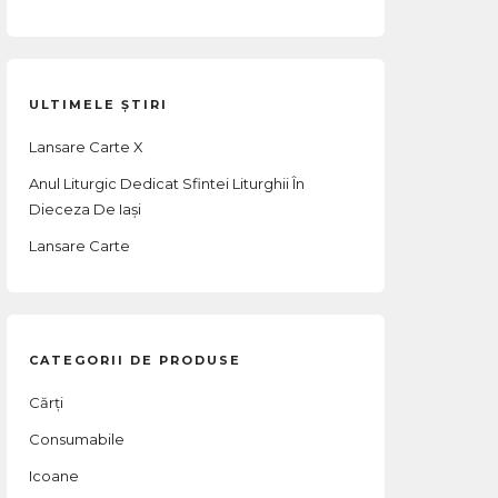
ULTIMELE ȘTIRI
Lansare Carte X
Anul Liturgic Dedicat Sfintei Liturghii În
Dieceza De Iași
Lansare Carte
CATEGORII DE PRODUSE
Cărți
Consumabile
Icoane