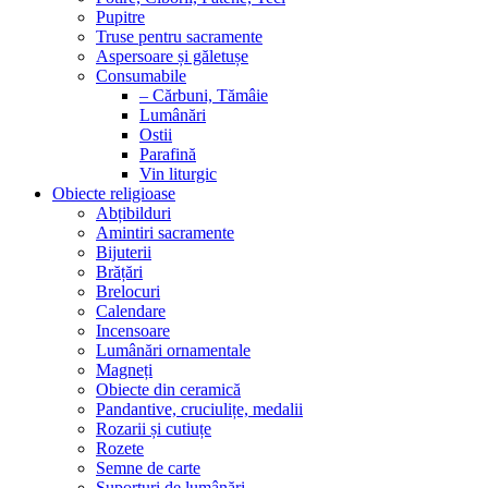
Pupitre
Truse pentru sacramente
Aspersoare și găletușe
Consumabile
– Cărbuni, Tămâie
Lumânări
Ostii
Parafină
Vin liturgic
Obiecte religioase
Abțibilduri
Amintiri sacramente
Bijuterii
Brățări
Brelocuri
Calendare
Incensoare
Lumânări ornamentale
Magneți
Obiecte din ceramică
Pandantive, cruciulițe, medalii
Rozarii și cutiuțe
Rozete
Semne de carte
Suporturi de lumânări