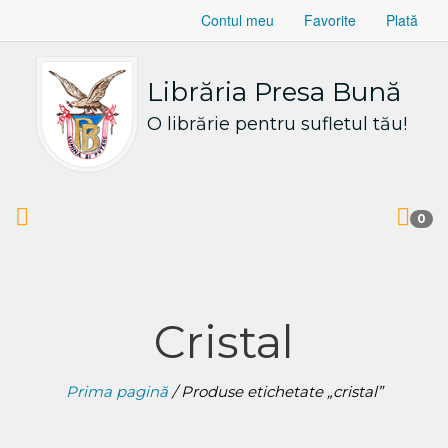
Contul meu
Favorite
Plată
Librăria Presa Bună
O librărie pentru sufletul tău!
0
Cristal
Prima pagină
/ Produse etichetate „cristal”