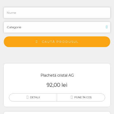
CAUTĂ PRODUSUL
Plachetă cristal AG
92,00
lei
DETALII
PUNE ÎN COȘ