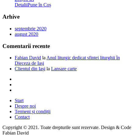
Detalii
Pune în Coș
Arhive
septembrie 2020
august 2020
Comentarii recente
Fabian David
la
Anul liturgic dedicat sfintei liturghii în
Dieceza de Iași
Clientul din Iași
la
Lansare carte
Start
Despre noi
Termeni și condiții
Contact
Copyright © 2021. Toate drepturile sunt rezervate. Design & Code
Fabian David