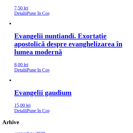
7,50
lei
Detalii
Pune în Coș
Evangelii nuntiandi. Exortație
apostolică despre evanghelizarea în
lumea modernă
8,00
lei
Detalii
Pune în Coș
Evangelii gaudium
15,00
lei
Detalii
Pune în Coș
Arhive