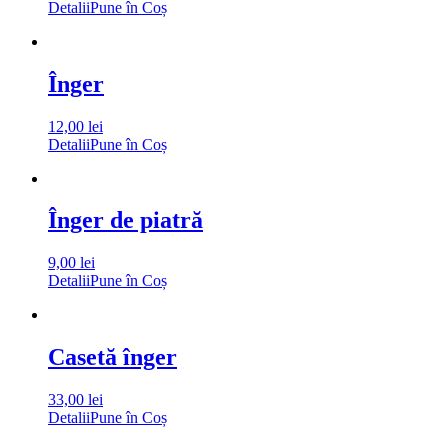
Detalii
Pune în Coș
Înger
12,00
lei
Detalii
Pune în Coș
Înger de piatră
9,00
lei
Detalii
Pune în Coș
Casetă înger
33,00
lei
Detalii
Pune în Coș