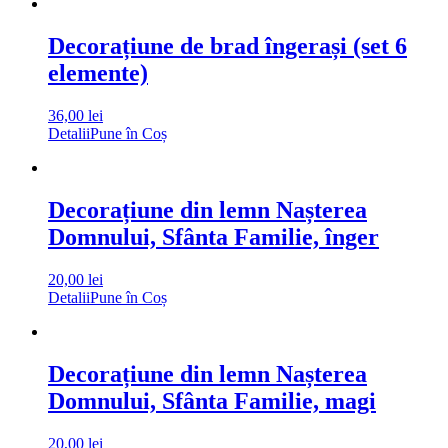
Decorațiune de brad îngerași (set 6
elemente)
36,00
lei
Detalii
Pune în Coș
Decorațiune din lemn Nașterea
Domnului, Sfânta Familie, înger
20,00
lei
Detalii
Pune în Coș
Decorațiune din lemn Nașterea
Domnului, Sfânta Familie, magi
20,00
lei