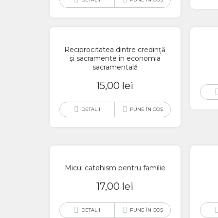
Reciprocitatea dintre credință
și sacramente în economia
sacramentală
15,00
lei
DETALII
PUNE ÎN COȘ
Micul catehism pentru familie
17,00
lei
DETALII
PUNE ÎN COȘ