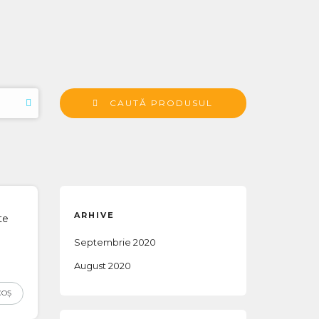
CAUTĂ PRODUSUL
ARHIVE
te
Septembrie 2020
August 2020
COȘ