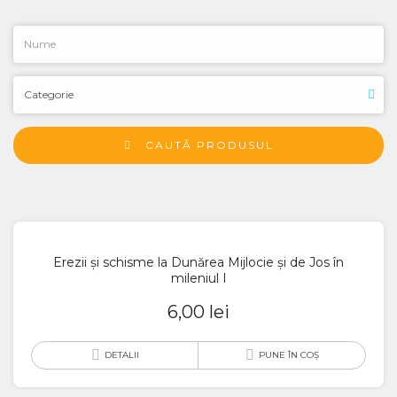
CAUTĂ PRODUSUL
Erezii și schisme la Dunărea Mijlocie și de Jos în
mileniul I
6,00
lei
DETALII
PUNE ÎN COȘ