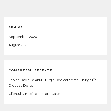
ARHIVE
Septembrie 2020
August 2020
COMENTARII RECENTE
Fabian David
La
Anul Liturgic Dedicat Sfintei Liturghii În
Dieceza De Iași
Clientul Din Iași
La
Lansare Carte