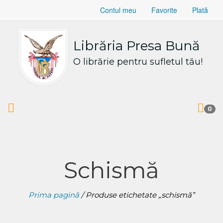
Contul meu
Favorite
Plată
Librăria Presa Bună
O librărie pentru sufletul tău!
0
Schismă
Prima pagină
/ Produse etichetate „schismă”