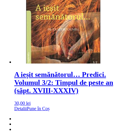
A ieșit semănătorul… Predici.
Volumul 3/2: Timpul de peste an
(săpt. XVIII-XXXIV)
30,00
lei
Detalii
Pune în Coș