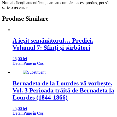
Numai clienții autentificați, care au cumpărat acest produs, pot să
scrie o recenzie.
Produse Similare
A ieșit semănătorul… Predici.
Volumul 7: Sfinți și sărbători
25,00
lei
Detalii
Pune în Coș
Bernadeta de la Lourdes vă vorbește.
Vol. 3 Perioada trăită de Bernadeta la
Lourdes (1844-1866)
25,00
lei
Detalii
Pune în Coș