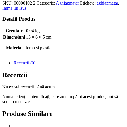
SKU:
00000102 2
Categorie:
Aghiazmatar
Etichete:
aghiazmatar
,
Inima lui Isus
Detalii Produs
Greutate
0,04 kg
Dimensiuni
13 × 6 × 5 cm
Material
lemn și plastic
Recenzii (0)
Recenzii
Nu există recenzii până acum.
Numai clienții autentificați, care au cumpărat acest produs, pot să
scrie o recenzie.
Produse Similare