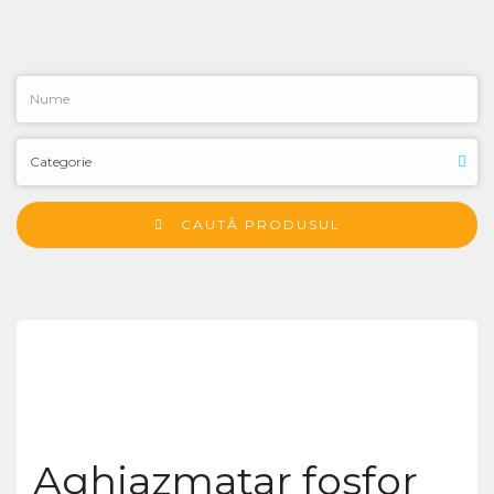
CAUTĂ PRODUSUL
Aghiazmatar fosfor