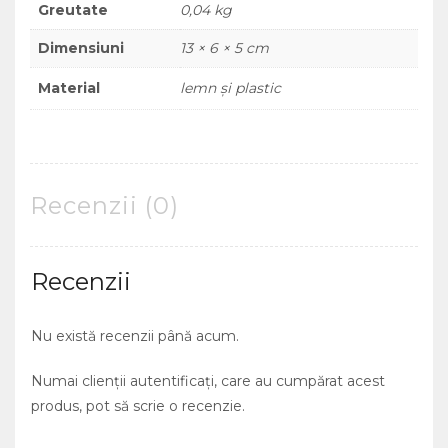
Greutate
0,04 kg
Dimensiuni
13 × 6 × 5 cm
Material
lemn și plastic
Recenzii (0)
Recenzii
Nu există recenzii până acum.
Numai clienții autentificați, care au cumpărat acest
produs, pot să scrie o recenzie.