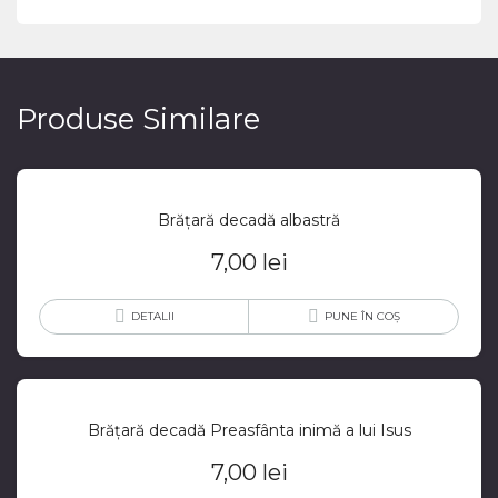
Produse Similare
Brățară decadă albastră
7,00
lei
DETALII
PUNE ÎN COȘ
Brățară decadă Preasfânta inimă a lui Isus
7,00
lei