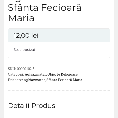
Sfânta Fecioară
Maria
12,00
lei
Stoc epuizat
SKU:
00000102 3
Categorii:
Aghiazmatar
,
Obiecte Religioase
Etichete:
Aghiazmatar
,
Sfânta Fecioară Maria
Detalii Produs