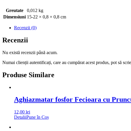
Greutate
0,012 kg
Dimensiuni
15-22 × 0,8 × 0,8 cm
Recenzii (0)
Recenzii
Nu există recenzii până acum.
Numai clienții autentificați, care au cumpărat acest produs, pot să scri
Produse Similare
Aghiazmatar fosfor Fecioara cu Prunc
12,00
lei
Detalii
Pune în Coș