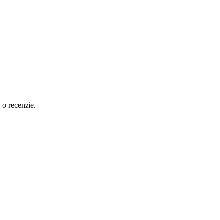
e o recenzie.