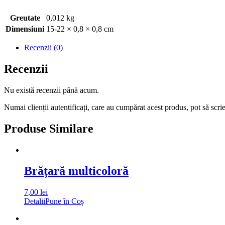
Greutate
0,012 kg
Dimensiuni
15-22 × 0,8 × 0,8 cm
Recenzii (0)
Recenzii
Nu există recenzii până acum.
Numai clienții autentificați, care au cumpărat acest produs, pot să scri
Produse Similare
Brățară multicoloră
7,00
lei
Detalii
Pune în Coș