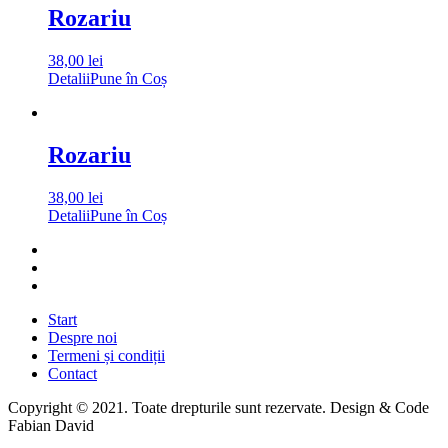
Rozariu
38,00
lei
Detalii
Pune în Coș
Rozariu
38,00
lei
Detalii
Pune în Coș
Start
Despre noi
Termeni și condiții
Contact
Copyright © 2021. Toate drepturile sunt rezervate. Design & Code
Fabian David