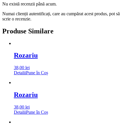
Nu există recenzii până acum.
Numai clienții autentificați, care au cumpărat acest produs, pot să
scrie o recenzie.
Produse Similare
Rozariu
38,00
lei
Detalii
Pune în Coș
Rozariu
38,00
lei
Detalii
Pune în Coș