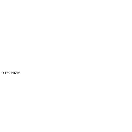
e o recenzie.