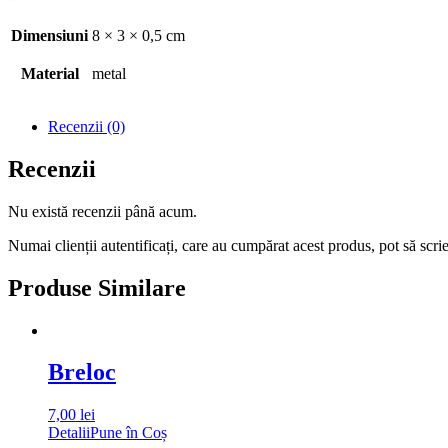
Dimensiuni
8 × 3 × 0,5 cm
Material
metal
Recenzii (0)
Recenzii
Nu există recenzii până acum.
Numai clienții autentificați, care au cumpărat acest produs, pot să scri
Produse Similare
Breloc
7,00
lei
Detalii
Pune în Coș