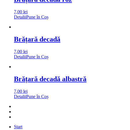
7,00
lei
Detalii
Pune în Coș
Brățară decadă
7,00
lei
Detalii
Pune în Coș
Brățară decadă albastră
7,00
lei
Detalii
Pune în Coș
Start