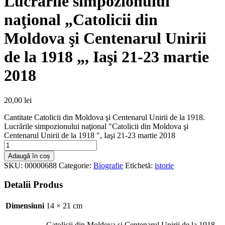
Lucrările simpozionului
naţional „Catolicii din
Moldova şi Centenarul Unirii
de la 1918 „, Iaşi 21-23 martie
2018
20,00
lei
Cantitate Catolicii din Moldova şi Centenarul Unirii de la 1918.
Lucrările simpozionului naţional "Catolicii din Moldova şi
Centenarul Unirii de la 1918 ", Iaşi 21-23 martie 2018
Adaugă în coș
SKU:
00000688
Categorie:
Biografie
Etichetă:
istorie
Detalii Produs
Dimensiuni
14 × 21 cm
Catolicii din Moldova şi Centenarul Unirii de la 1918.