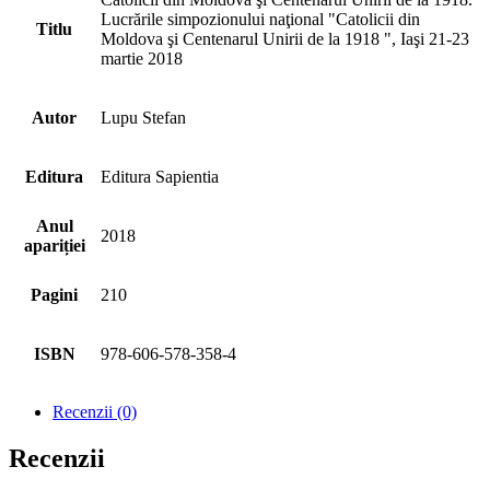
Lucrările simpozionului naţional "Catolicii din
Titlu
Moldova şi Centenarul Unirii de la 1918 ", Iaşi 21-23
martie 2018
Autor
Lupu Stefan
Editura
Editura Sapientia
Anul
2018
apariției
Pagini
210
ISBN
978-606-578-358-4
Recenzii (0)
Recenzii