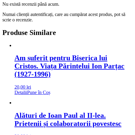
Nu există recenzii până acum.
Numai clienții autentificați, care au cumpărat acest produs, pot să
scrie o recenzie.
Produse Similare
Am suferit pentru Biserica lui
Cristos. Viața Părintelui Ion Parțac
(1927-1996)
20,00
lei
Detalii
Pune în Coș
Alături de Ioan Paul al II-lea.
Prietenii și colaboratorii povestesc