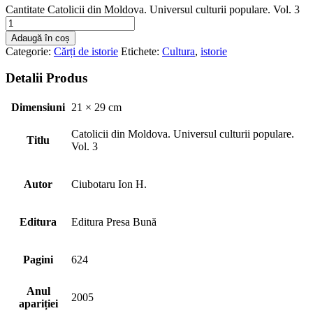
Cantitate Catolicii din Moldova. Universul culturii populare. Vol. 3
Adaugă în coș
Categorie:
Cărți de istorie
Etichete:
Cultura
,
istorie
Detalii Produs
Dimensiuni
21 × 29 cm
Catolicii din Moldova. Universul culturii populare.
Titlu
Vol. 3
Autor
Ciubotaru Ion H.
Editura
Editura Presa Bună
Pagini
624
Anul
2005
apariției