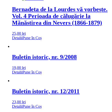
Bernadeta de la Lourdes vă vorbește.
Vol. 4 Perioada de călugărie la
Mănăstirea din Nevers (1866-1879)
25,00
lei
Detalii
Pune în Coș
Buletin istoric, nr. 9/2008
19,00
lei
Detalii
Pune în Coș
Buletin istoric, nr. 12/2011
23,00
lei
Detalii
Pune în Coș