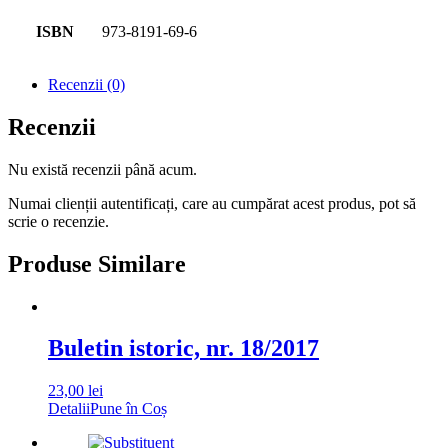
ISBN
973-8191-69-6
Recenzii (0)
Recenzii
Nu există recenzii până acum.
Numai clienții autentificați, care au cumpărat acest produs, pot să
scrie o recenzie.
Produse Similare
Buletin istoric, nr. 18/2017
23,00
lei
Detalii
Pune în Coș