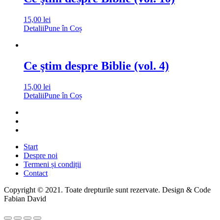
15,00
lei
Detalii
Pune în Coș
Ce ştim despre Biblie (vol. 4)
15,00
lei
Detalii
Pune în Coș
Start
Despre noi
Termeni și condiții
Contact
Copyright © 2021. Toate drepturile sunt rezervate. Design & Code
Fabian David