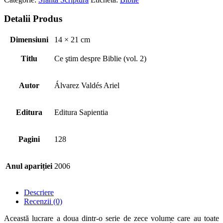
Detalii Produs
Dimensiuni
14 × 21 cm
Titlu
Ce ştim despre Biblie (vol. 2)
Autor
Álvarez Valdés Ariel
Editura
Editura Sapientia
Pagini
128
Anul apariției
2006
Descriere
Recenzii (0)
Această lucrare a doua dintr-o serie de zece volume care au toate