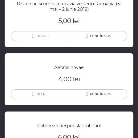
Discursuri și omilii cu ocazia vizitei în România (31
mai – 2 iunie 2019)
5,00
lei
DETALII
PUNE ÎN COȘ
Aetatis novae
4,00
lei
DETALII
PUNE ÎN COȘ
Cateheze despre sfântul Paul
6,00
lei