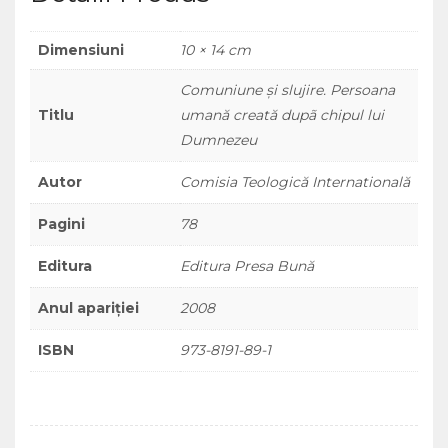
Dimensiuni
10 × 14 cm
Comuniune şi slujire. Persoana
Titlu
umană creată dupã chipul lui
Dumnezeu
Autor
Comisia Teologică Internatională
Pagini
78
Editura
Editura Presa Bună
Anul apariției
2008
ISBN
973-8191-89-1