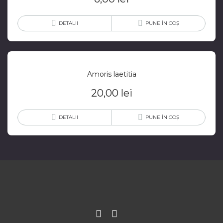
DETALII
PUNE ÎN COȘ
Amoris laetitia
20,00
lei
DETALII
PUNE ÎN COȘ