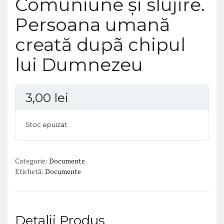
Comuniune şi slujire.
Persoana umană
creată dupã chipul
lui Dumnezeu
3,00
lei
Stoc epuizat
Categorie:
Documente
Etichetă:
Documente
Detalii Produs