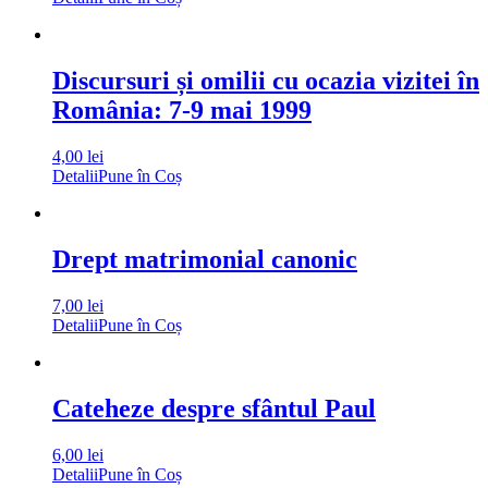
Discursuri și omilii cu ocazia vizitei în
România: 7-9 mai 1999
4,00
lei
Detalii
Pune în Coș
Drept matrimonial canonic
7,00
lei
Detalii
Pune în Coș
Cateheze despre sfântul Paul
6,00
lei
Detalii
Pune în Coș