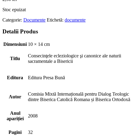
Stoc epuizat
Categorie:
Documente
Etichetă:
documente
Detalii Produs
Dimensiuni
10 × 14 cm
Consecinţele ecleziologice şi canonice ale naturii
Titlu
sacramentale a Bisericii
Editura
Editura Presa Bună
Comisia Mixtă Internațională pentru Dialog Teologic
Autor
dintre Biserica Catolică Romana și Biserica Ortodoxă
Anul
2008
apariției
Pagini
32