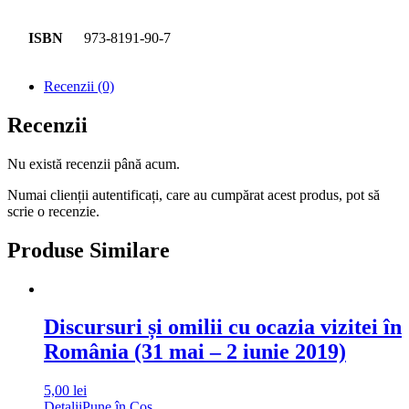
ISBN
973-8191-90-7
Recenzii (0)
Recenzii
Nu există recenzii până acum.
Numai clienții autentificați, care au cumpărat acest produs, pot să
scrie o recenzie.
Produse Similare
Discursuri și omilii cu ocazia vizitei în
România (31 mai – 2 iunie 2019)
5,00
lei
Detalii
Pune în Coș