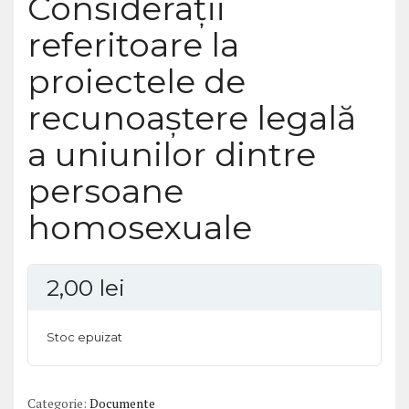
Consideraţii
referitoare la
proiectele de
recunoaştere legală
a uniunilor dintre
persoane
homosexuale
2,00
lei
Stoc epuizat
Categorie:
Documente