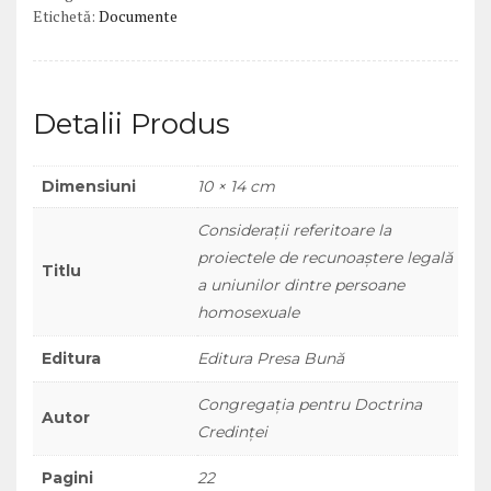
Etichetă:
Documente
Detalii Produs
Dimensiuni
10 × 14 cm
Consideraţii referitoare la
proiectele de recunoaştere legală
Titlu
a uniunilor dintre persoane
homosexuale
Editura
Editura Presa Bună
Congregația pentru Doctrina
Autor
Credinței
Pagini
22