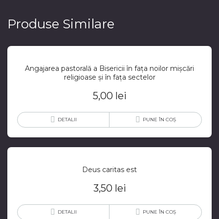
Produse Similare
Angajarea pastorală a Bisericii în fața noilor mișcări
religioase și în fața sectelor
5,00
lei
DETALII
PUNE ÎN COȘ
Deus caritas est
3,50
lei
DETALII
PUNE ÎN COȘ