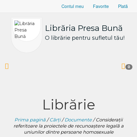
Contul meu
Favorite
Plată
Librăria Presa Bună
O librărie pentru sufletul tău!
0
Librărie
Prima pagină
/
Cărți
/
Documente
/ Consideraţii
referitoare la proiectele de recunoaştere legală a
uniunilor dintre persoane homosexuale