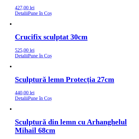
427,00
lei
Detalii
Pune în Coș
Crucifix sculptat 30cm
525,00
lei
Detalii
Pune în Coș
Sculptură lemn Protecția 27cm
440,00
lei
Detalii
Pune în Coș
Sculptură din lemn cu Arhanghelul
Mihail 68cm