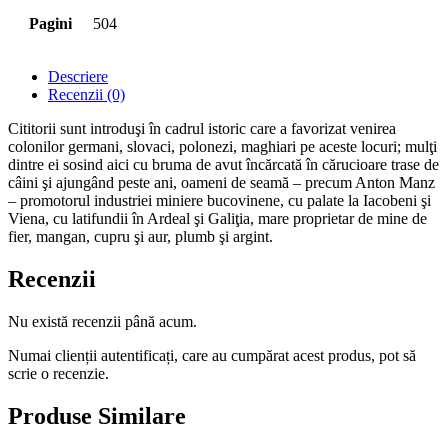
Pagini
504
Descriere
Recenzii (0)
Cititorii sunt introduşi în cadrul istoric care a favorizat venirea
colonilor germani, slovaci, polonezi, maghiari pe aceste locuri; mulţi
dintre ei sosind aici cu bruma de avut încărcată în cărucioare trase de
câini şi ajungând peste ani, oameni de seamă – precum Anton Manz
– promotorul industriei miniere bucovinene, cu palate la Iacobeni şi
Viena, cu latifundii în Ardeal şi Galiţia, mare proprietar de mine de
fier, mangan, cupru şi aur, plumb şi argint.
Recenzii
Nu există recenzii până acum.
Numai clienții autentificați, care au cumpărat acest produs, pot să
scrie o recenzie.
Produse Similare