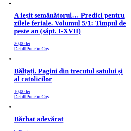
A ieșit semănătorul… Predici pentru
zilele feriale. Volumul 5/1: Timpul de
peste an (săpt. I-XVII)
20,00
lei
Detalii
Pune în Coș
Bălțați. Pagini din trecutul satului și
al catolicilor
10,00
lei
Detalii
Pune în Coș
Bărbat adevărat