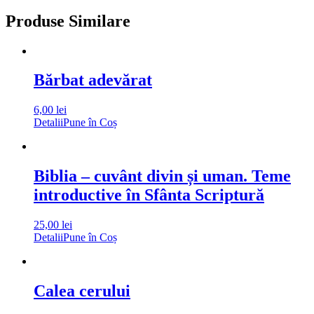
Produse Similare
Bărbat adevărat
6,00
lei
Detalii
Pune în Coș
Biblia – cuvânt divin și uman. Teme
introductive în Sfânta Scriptură
25,00
lei
Detalii
Pune în Coș
Calea cerului