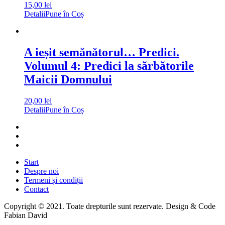
15,00
lei
Detalii
Pune în Coș
A ieșit semănătorul… Predici.
Volumul 4: Predici la sărbătorile
Maicii Domnului
20,00
lei
Detalii
Pune în Coș
Start
Despre noi
Termeni și condiții
Contact
Copyright © 2021. Toate drepturile sunt rezervate. Design & Code
Fabian David