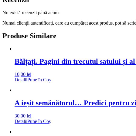
Nu există recenzii până acum.
Numai clienții autentificați, care au cumpărat acest produs, pot să scri
Produse Similare
Bălțați. Pagini din trecutul satului și al
10,00
lei
Detalii
Pune în Coș
A ieșit semănătorul… Predici pentru zil
30,00
lei
Detalii
Pune în Coș