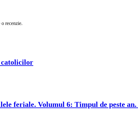
e o recenzie.
 catolicilor
ele feriale. Volumul 6: Timpul de peste an.