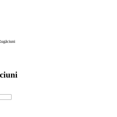
Rugăciuni
ciuni