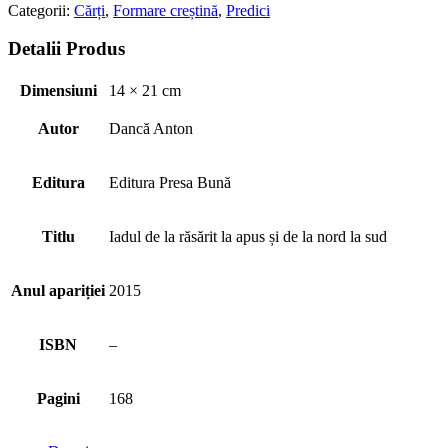
Categorii:
Cărți
,
Formare creștină
,
Predici
Detalii Produs
Dimensiuni
14 × 21 cm
Autor
Dancă Anton
Editura
Editura Presa Bună
Titlu
Iadul de la răsărit la apus și de la nord la sud
Anul apariției
2015
ISBN
–
Pagini
168