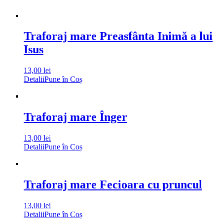
Traforaj mare Preasfânta Inimă a lui
Isus
13,00
lei
Detalii
Pune în Coș
Traforaj mare Înger
13,00
lei
Detalii
Pune în Coș
Traforaj mare Fecioara cu pruncul
13,00
lei
Detalii
Pune în Coș