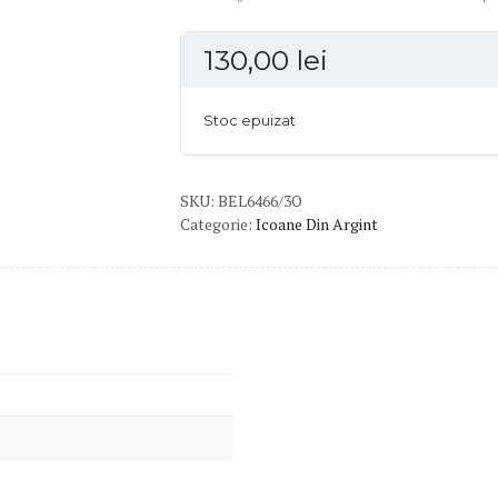
130,00
lei
Stoc epuizat
SKU:
BEL6466/3O
Categorie:
Icoane Din Argint