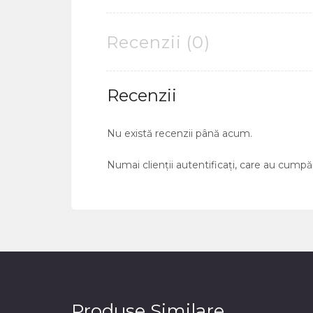
Recenzii (0)
Recenzii
Nu există recenzii până acum.
Numai clienții autentificați, care au cumpă
Produse Similare