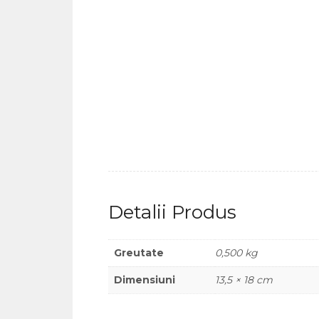
Detalii Produs
Greutate
0,500 kg
Dimensiuni
13,5 × 18 cm