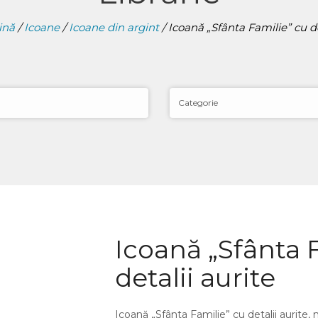
ină
/
Icoane
/
Icoane din argint
/ Icoană „Sfânta Familie” cu de
Icoană „Sfânta 
detalii aurite
Icoană „Sfânta Familie” cu detalii aurite,