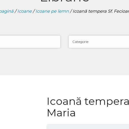
pagină
/
Icoane
/
Icoane pe lemn
/ Icoană tempera Sf. Fecioa
Icoană tempera 
Maria