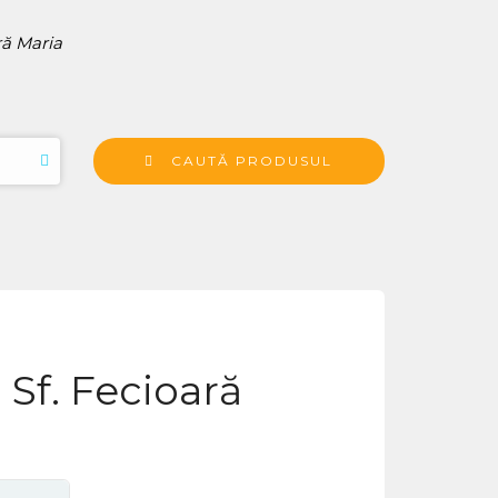
ră Maria
CAUTĂ PRODUSUL
Sf. Fecioară