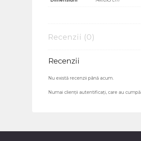
Dimensiuni
14x10x3 cm
Recenzii (0)
Recenzii
Nu există recenzii până acum.
Numai clienții autentificați, care au cumpă