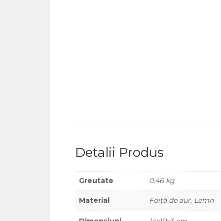
Detalii Produs
Greutate
0,46 kg
Material
Foiță de aur, Lemn