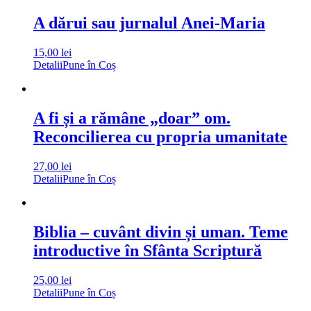
A dărui sau jurnalul Anei-Maria
15,00
lei
Detalii
Pune în Coș
A fi și a rămâne „doar” om.
Reconcilierea cu propria umanitate
27,00
lei
Detalii
Pune în Coș
Biblia – cuvânt divin și uman. Teme
introductive în Sfânta Scriptură
25,00
lei
Detalii
Pune în Coș