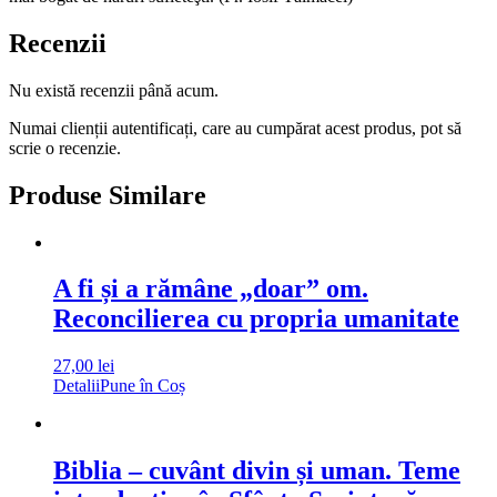
Recenzii
Nu există recenzii până acum.
Numai clienții autentificați, care au cumpărat acest produs, pot să
scrie o recenzie.
Produse Similare
A fi și a rămâne „doar” om.
Reconcilierea cu propria umanitate
27,00
lei
Detalii
Pune în Coș
Biblia – cuvânt divin și uman. Teme