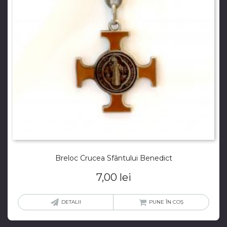
Breloc Crucea Sfântului Benedict
7,00
lei
DETALII
PUNE ÎN COȘ