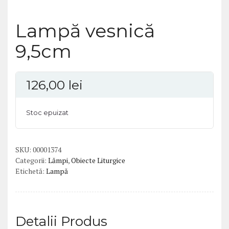
Lampă vesnică
9,5cm
126,00
lei
Stoc epuizat
SKU:
00001374
Categorii:
Lămpi
,
Obiecte Liturgice
Etichetă:
Lampă
Detalii Produs