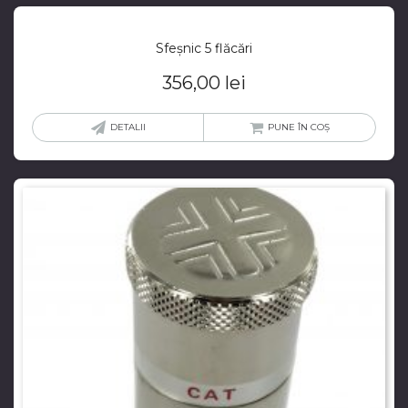
Sfeșnic 5 flăcări
356,00
lei
DETALII
PUNE ÎN COȘ