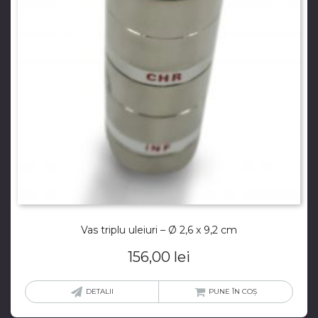
Vas triplu uleiuri – Ø 2,6 x 9,2 cm
156,00
lei
DETALII
PUNE ÎN COȘ