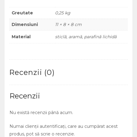
Greutate
0,25 kg
Dimensiuni
11 × 8 × 8 cm
Material
sticlă, aramă, parafină lichidă
Recenzii (0)
Recenzii
Nu există recenzii până acum.
Numai clienții autentificați, care au cumpărat acest
produs, pot să scrie o recenzie.