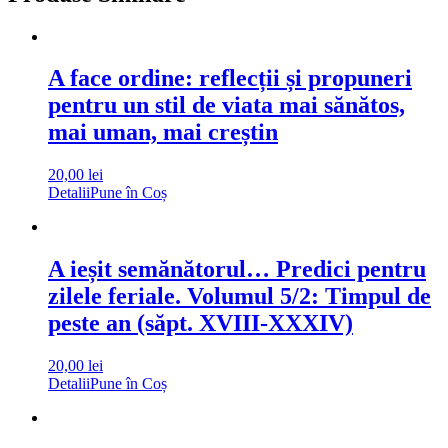
A face ordine: reflecții și propuneri
pentru un stil de viata mai sănătos,
mai uman, mai creștin
20,00
lei
Detalii
Pune în Coș
A ieșit semănătorul… Predici pentru
zilele feriale. Volumul 5/2: Timpul de
peste an (săpt. XVIII-XXXIV)
20,00
lei
Detalii
Pune în Coș