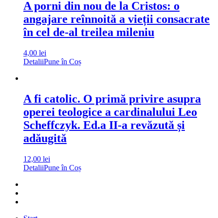
A porni din nou de la Cristos: o
angajare reînnoită a vieții consacrate
în cel de-al treilea mileniu
4,00
lei
Detalii
Pune în Coș
A fi catolic. O primă privire asupra
operei teologice a cardinalului Leo
Scheffczyk. Ed.a II-a revăzută și
adăugită
12,00
lei
Detalii
Pune în Coș