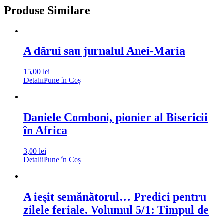
Produse Similare
A dărui sau jurnalul Anei-Maria
15,00
lei
Detalii
Pune în Coș
Daniele Comboni, pionier al Bisericii
în Africa
3,00
lei
Detalii
Pune în Coș
A ieșit semănătorul… Predici pentru
zilele feriale. Volumul 5/1: Timpul de