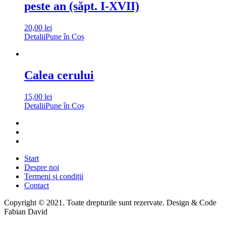
peste an (săpt. I-XVII)
20,00
lei
Detalii
Pune în Coș
Calea cerului
15,00
lei
Detalii
Pune în Coș
Start
Despre noi
Termeni și condiții
Contact
Copyright © 2021. Toate drepturile sunt rezervate. Design & Code
Fabian David