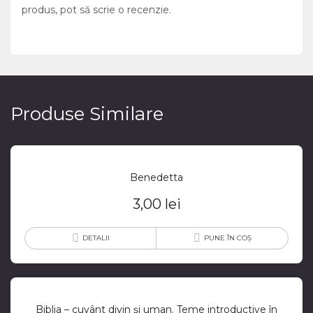
produs, pot să scrie o recenzie.
Produse Similare
Benedetta
3,00
lei
DETALII
PUNE ÎN COȘ
Biblia – cuvânt divin și uman. Teme introductive în