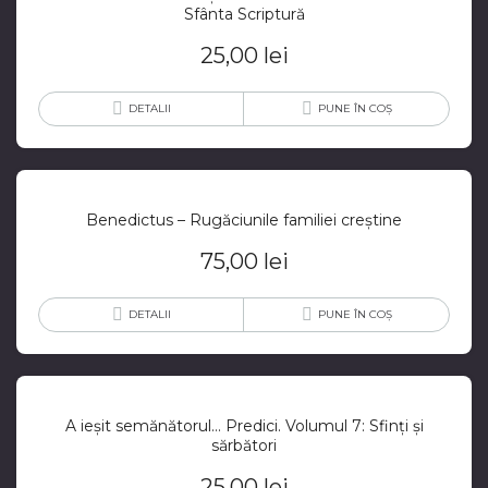
Sfânta Scriptură
25,00
lei
DETALII
PUNE ÎN COȘ
Benedictus – Rugăciunile familiei creștine
75,00
lei
DETALII
PUNE ÎN COȘ
A ieșit semănătorul… Predici. Volumul 7: Sfinți și
sărbători
25,00
lei