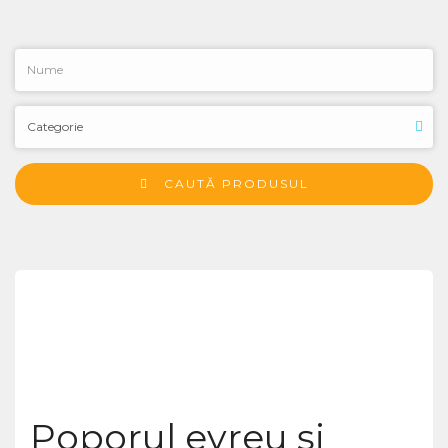
CAUTĂ PRODUSUL
Poporul evreu şi