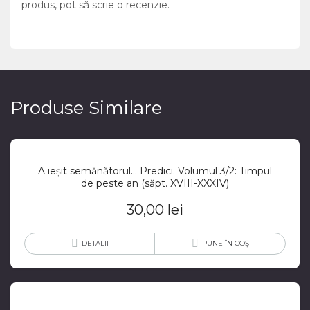
produs, pot să scrie o recenzie.
Produse Similare
A ieșit semănătorul… Predici. Volumul 3/2: Timpul
de peste an (săpt. XVIII-XXXIV)
30,00
lei
DETALII
PUNE ÎN COȘ