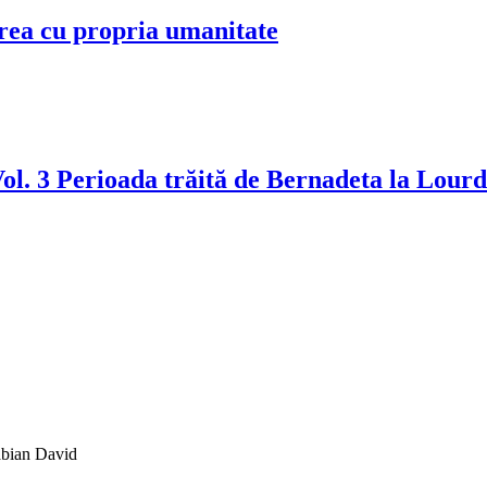
erea cu propria umanitate
ol. 3 Perioada trăită de Bernadeta la Lourd
abian David