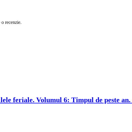
e o recenzie.
ele feriale. Volumul 6: Timpul de peste an.