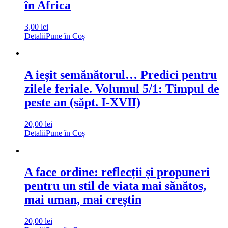
în Africa
3,00
lei
Detalii
Pune în Coș
A ieșit semănătorul… Predici pentru
zilele feriale. Volumul 5/1: Timpul de
peste an (săpt. I-XVII)
20,00
lei
Detalii
Pune în Coș
A face ordine: reflecții și propuneri
pentru un stil de viata mai sănătos,
mai uman, mai creștin
20,00
lei