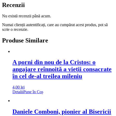
Recenzii
Nu există recenzii până acum.
Numai clienții autentificați, care au cumpărat acest produs, pot să
scrie o recenzie.
Produse Similare
A porni din nou de la Cristos: o
angajare reînnoită a vieții consacrate
în cel de-al treilea mileniu
4,00
lei
Detalii
Pune în Coș
Daniele Comboni, pionier al Bisericii