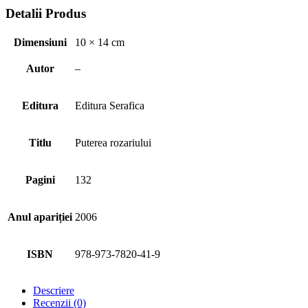
Detalii Produs
Dimensiuni
10 × 14 cm
Autor
–
Editura
Editura Serafica
Titlu
Puterea rozariului
Pagini
132
Anul apariției
2006
ISBN
978-973-7820-41-9
Descriere
Recenzii (0)