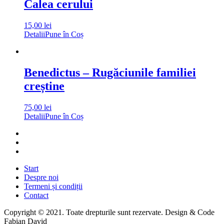
Calea cerului
15,00
lei
Detalii
Pune în Coș
Benedictus – Rugăciunile familiei
creștine
75,00
lei
Detalii
Pune în Coș
Start
Despre noi
Termeni și condiții
Contact
Copyright © 2021. Toate drepturile sunt rezervate. Design & Code
Fabian David