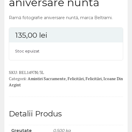
aniversare nuntă
Ramă fotografie aniversare nuntă, marca Beltrami.
135,00
lei
Stoc epuizat
SKU:
BEL1497N/3L
Categorii:
Amintiri Sacramente
,
Felicitări
,
Felicitări
,
Icoane Din
Argint
Detalii Produs
Greutate
0,500 kg