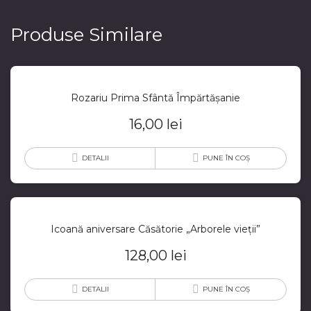
Produse Similare
Rozariu Prima Sfântă Împărtășanie
16,00
lei
DETALII
PUNE ÎN COȘ
Icoană aniversare Căsătorie „Arborele vieții”
128,00
lei
DETALII
PUNE ÎN COȘ