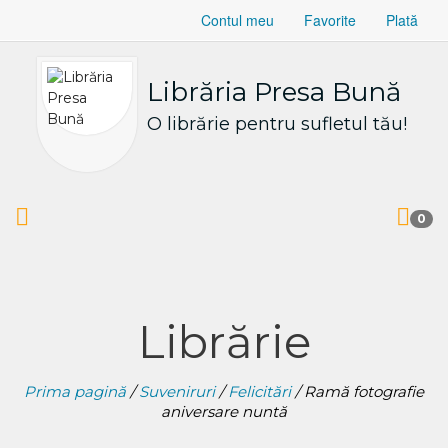
Contul meu
Favorite
Plată
Librăria Presa Bună
O librărie pentru sufletul tău!
0
Librărie
Prima pagină
/
Suveniruri
/
Felicitări
/ Ramă fotografie
aniversare nuntă