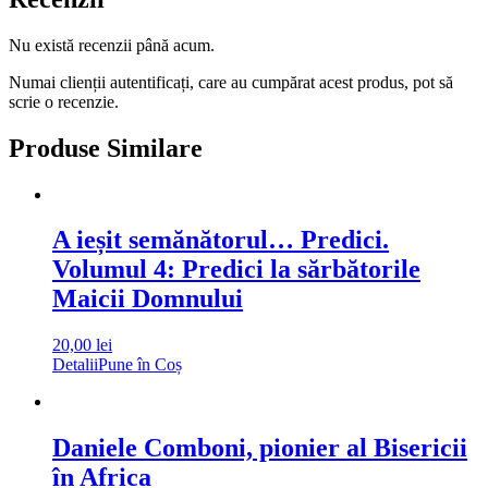
Nu există recenzii până acum.
Numai clienții autentificați, care au cumpărat acest produs, pot să
scrie o recenzie.
Produse Similare
A ieșit semănătorul… Predici.
Volumul 4: Predici la sărbătorile
Maicii Domnului
20,00
lei
Detalii
Pune în Coș
Daniele Comboni, pionier al Bisericii
în Africa