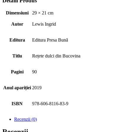
Detalii Produs
Dimensiuni
29 × 21 cm
Autor
Lewis Ingrid
Editura
Editura Presa Bună
Titlu
Rețete dulci din Bucovina
Pagini
90
Anul apariției
2019
ISBN
978-606-8116-83-9
Recenzii (0)
Recenzii