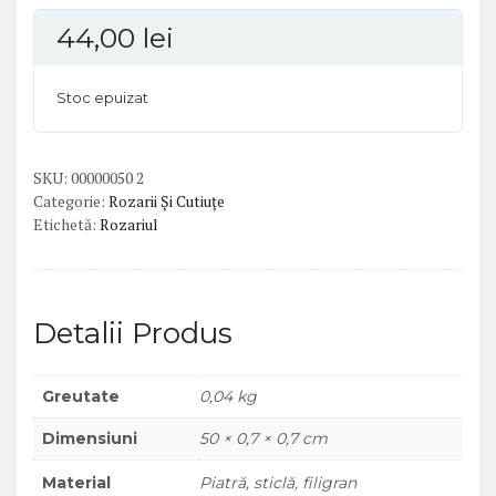
44,00
lei
Stoc epuizat
SKU:
00000050 2
Categorie:
Rozarii Și Cutiuțe
Etichetă:
Rozariul
Detalii Produs
Greutate
0,04 kg
Dimensiuni
50 × 0,7 × 0,7 cm
Material
Piatră, sticlă, filigran