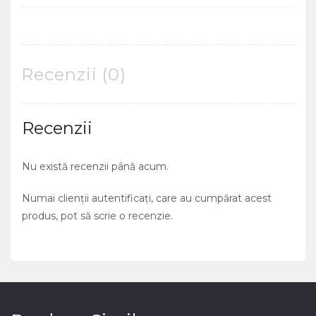
Recenzii (0)
Recenzii
Nu există recenzii până acum.
Numai clienții autentificați, care au cumpărat acest
produs, pot să scrie o recenzie.