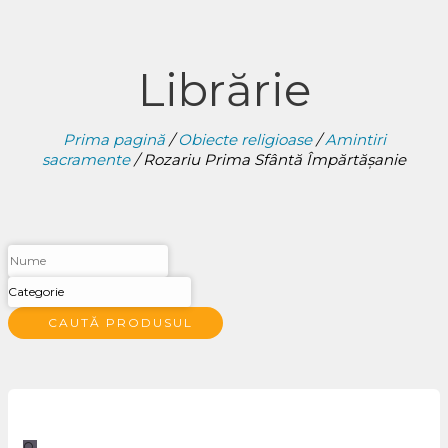
Librărie
Prima pagină
/
Obiecte religioase
/
Amintiri
sacramente
/ Rozariu Prima Sfântă Împărtășanie
CAUTĂ PRODUSUL