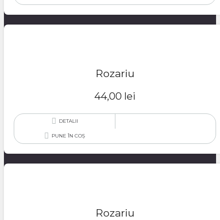
Rozariu
44,00
lei
DETALII
PUNE ÎN COȘ
Rozariu