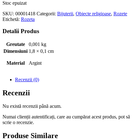
Stoc epuizat
SKU:
00001418
Categorii:
Bijuterii
,
Obiecte religioase
,
Rozete
Etichetă:
Rozeta
Detalii Produs
Greutate
0,001 kg
Dimensiuni
1,8 × 0,1 cm
Material
Argint
Recenzii (0)
Recenzii
Nu există recenzii până acum.
Numai clienții autentificați, care au cumpărat acest produs, pot să
scrie o recenzie.
Produse Similare