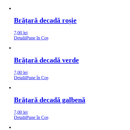
Brățară decadă roșie
7,00
lei
Detalii
Pune în Coș
Brățară decadă verde
7,00
lei
Detalii
Pune în Coș
Brățară decadă galbenă
7,00
lei
Detalii
Pune în Coș