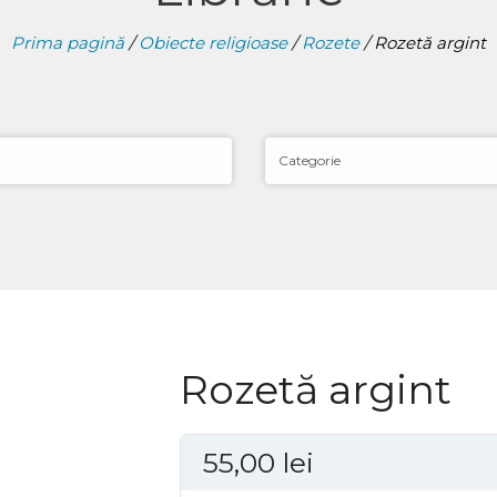
Prima pagină
/
Obiecte religioase
/
Rozete
/ Rozetă argint
Rozetă argint
55,00
lei