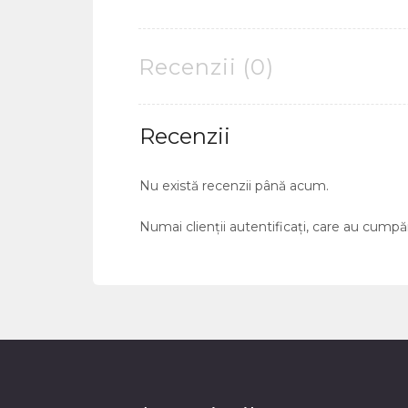
Recenzii (0)
Recenzii
Nu există recenzii până acum.
Numai clienții autentificați, care au cumpă