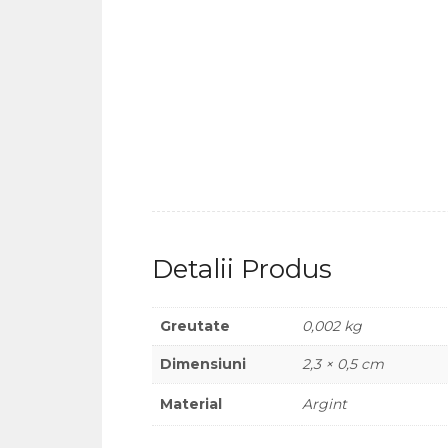
Detalii Produs
Greutate
0,002 kg
Dimensiuni
2,3 × 0,5 cm
Material
Argint